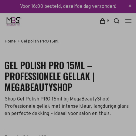
Voor 16:00 besteld, dezelfde dag verzonden!
0
Home
Gel polish PRO 15ml.
GEL POLISH PRO 15ML –
PROFESSIONELE GELLAK |
MEGABEAUTYSHOP
Shop Gel Polish PRO 15ml bij MegaBeautyShop!
Professionele gellak met intense kleur, langdurige glans
en perfecte dekking – ideaal voor salon en thuis.