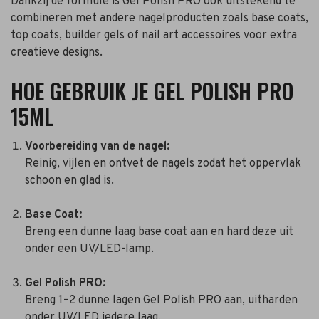
Dankzij de formule is Gel Polish PRO ook uitstekend te
combineren met andere nagelproducten zoals base coats,
top coats, builder gels of nail art accessoires voor extra
creatieve designs.
HOE GEBRUIK JE GEL POLISH PRO
15ML
Voorbereiding van de nagel:
Reinig, vijlen en ontvet de nagels zodat het oppervlak
schoon en glad is.
Base Coat:
Breng een dunne laag base coat aan en hard deze uit
onder een UV/LED-lamp.
Gel Polish PRO:
Breng 1–2 dunne lagen Gel Polish PRO aan, uitharden
onder UV/LED iedere laag.