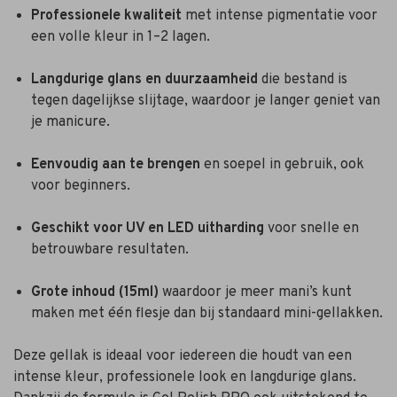
Professionele kwaliteit
met intense pigmentatie voor
een volle kleur in 1–2 lagen.
Langdurige glans en duurzaamheid
die bestand is
tegen dagelijkse slijtage, waardoor je langer geniet van
je manicure.
Eenvoudig aan te brengen
en soepel in gebruik, ook
voor beginners.
Geschikt voor UV en LED uitharding
voor snelle en
betrouwbare resultaten.
Grote inhoud (15ml)
waardoor je meer mani’s kunt
maken met één flesje dan bij standaard mini-gellakken.
Deze gellak is ideaal voor iedereen die houdt van een
intense kleur, professionele look en langdurige glans.