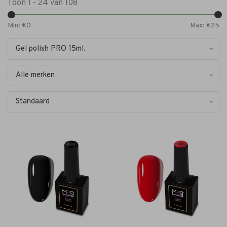
Toon 1 - 24 van 108
Min: €
0
Max: €
25
Gel polish PRO 15ml.
Alle merken
Standaard