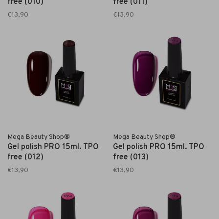
free (010)
free (011)
€13,90
€13,90
Mega Beauty Shop®
Mega Beauty Shop®
Gel polish PRO 15ml. TPO
Gel polish PRO 15ml. TPO
free (012)
free (013)
€13,90
€13,90