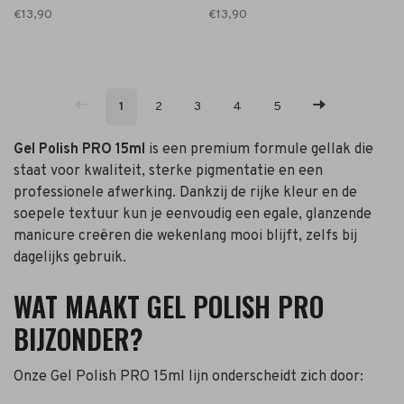
€13,90
€13,90
1
2
3
4
5
Gel Polish PRO 15ml
is een premium formule gellak die
staat voor kwaliteit, sterke pigmentatie en een
professionele afwerking. Dankzij de rijke kleur en de
soepele textuur kun je eenvoudig een egale, glanzende
manicure creëren die wekenlang mooi blijft, zelfs bij
dagelijks gebruik.
WAT MAAKT GEL POLISH PRO
BIJZONDER?
Onze Gel Polish PRO 15ml lijn onderscheidt zich door: