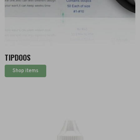
TIPDOOS
Shop items