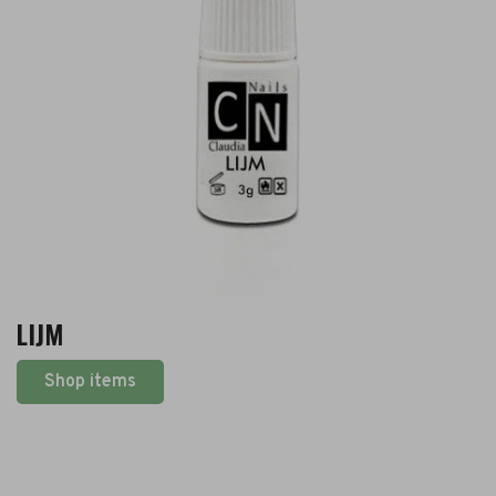
LIJM
Shop items