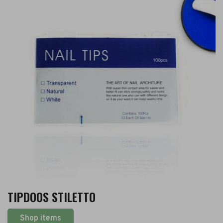
TIPDOOS STILETTO
Shop items