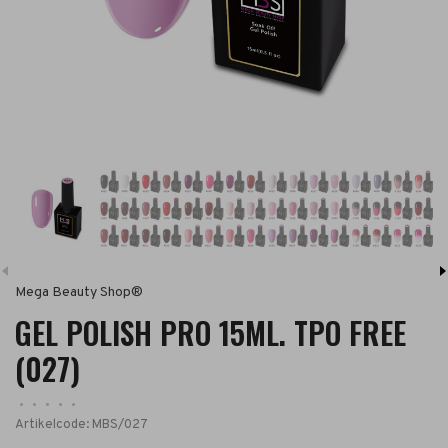
Mega Beauty Shop®
GEL POLISH PRO 15ML. TPO FREE
(027)
•
•
•
•
•
Artikelcode:
MBS/027