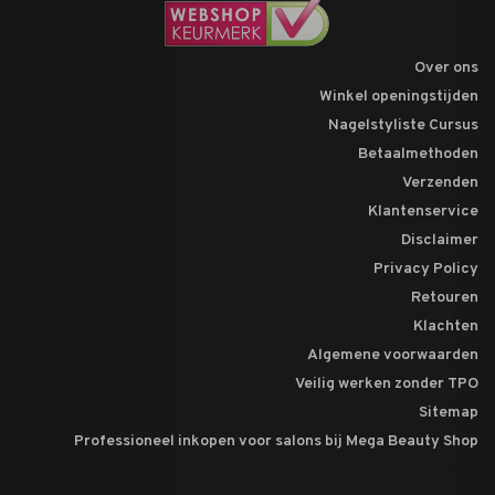
Over ons
Winkel openingstijden
Nagelstyliste Cursus
Betaalmethoden
Verzenden
Klantenservice
Disclaimer
Privacy Policy
Retouren
Klachten
Algemene voorwaarden
Veilig werken zonder TPO
Sitemap
Professioneel inkopen voor salons bij Mega Beauty Shop