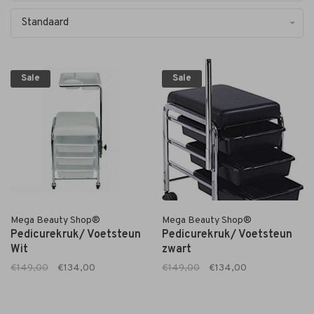
Standaard
Sale
Sale
Mega Beauty Shop®
Mega Beauty Shop®
Pedicurekruk/ Voetsteun
Pedicurekruk/ Voetsteun
Wit
zwart
€149,00
€134,00
€149,00
€134,00