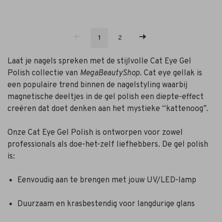
1
2
Laat je nagels spreken met de stijlvolle Cat Eye Gel
Polish collectie van
MegaBeautyShop
. Cat eye gellak is
een populaire trend binnen de nagelstyling waarbij
magnetische deeltjes in de gel polish een diepte-effect
creëren dat doet denken aan het mystieke “kattenoog”.
Onze Cat Eye Gel Polish is ontworpen voor zowel
professionals als doe-het-zelf liefhebbers. De gel polish
is:
Eenvoudig aan te brengen met jouw UV/LED-lamp
Duurzaam en krasbestendig voor langdurige glans