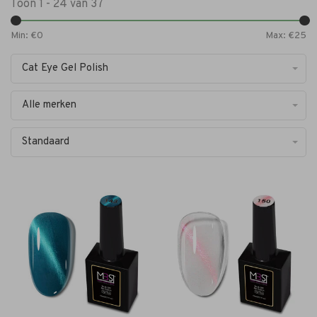
Toon 1 - 24 van 37
Min: €
0
Max: €
25
Cat Eye Gel Polish
Alle merken
Standaard