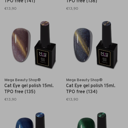
TPO free (141)
TPO free (136)
€13,90
€13,90
Mega Beauty Shop®
Mega Beauty Shop®
Cat Eye gel polish 15ml.
Cat Eye gel polish 15ml.
TPO free (135)
TPO free (134)
€13,90
€13,90