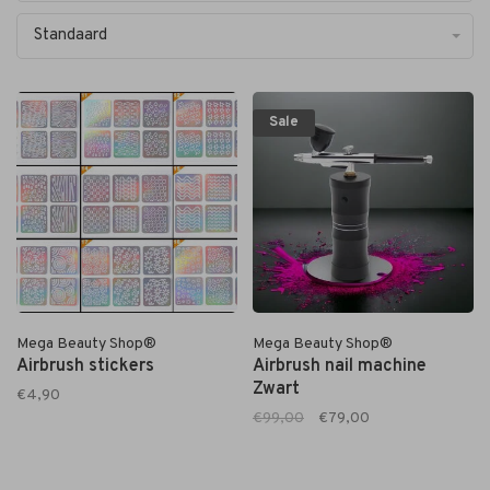
Standaard
Sale
Mega Beauty Shop®
Mega Beauty Shop®
Airbrush stickers
Airbrush nail machine
Zwart
€4,90
€99,00
€79,00