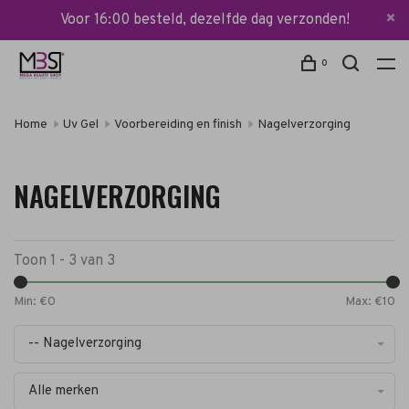
Voor 16:00 besteld, dezelfde dag verzonden!
0
Home
Uv Gel
Voorbereiding en finish
Nagelverzorging
NAGELVERZORGING
Toon 1 - 3 van 3
Min: €
0
Max: €
10
-- Nagelverzorging
Alle merken