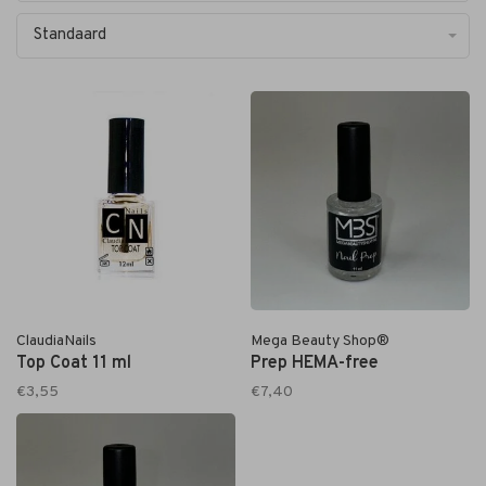
Standaard
ClaudiaNails
Mega Beauty Shop®
Top Coat 11 ml
Prep HEMA-free
€3,55
€7,40