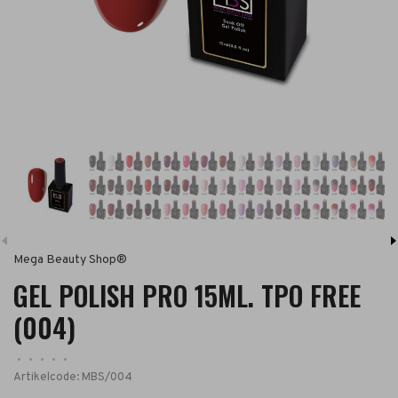
Mega Beauty Shop®
GEL POLISH PRO 15ML. TPO FREE
(004)
•
•
•
•
•
Artikelcode:
MBS/004