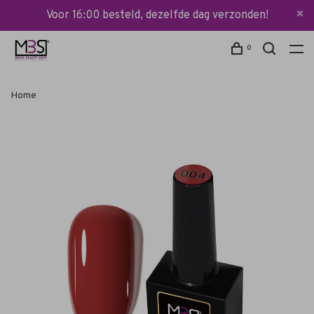
Voor 16:00 besteld, dezelfde dag verzonden!
0
Home