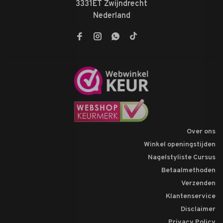
3331ET Zwijndrecht
Nederland
Over ons
Winkel openingstijden
Nagelstyliste Cursus
Betaalmethoden
Verzenden
Klantenservice
Disclaimer
Privacy Policy