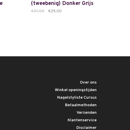
e
(tweebenig) Donker Grijs
€37,00
€29,00
Over ons
Winkel openingstijden
Nagelstyliste Cursus
Betaalmethoden
Verzenden
Klantenservice
Disclaimer