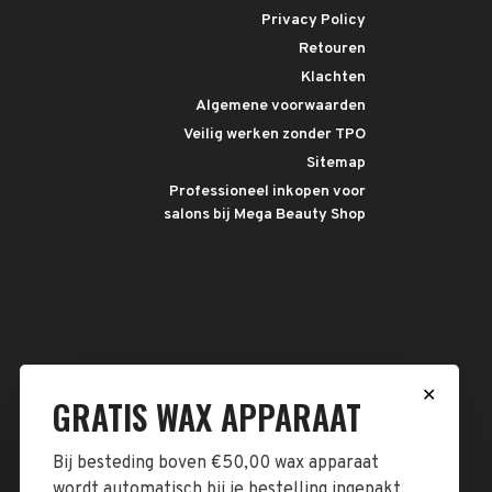
Privacy Policy
Retouren
Klachten
Algemene voorwaarden
Veilig werken zonder TPO
Sitemap
Professioneel inkopen voor
salons bij Mega Beauty Shop
✕
GRATIS WAX APPARAAT
Bij besteding boven €50,00 wax apparaat
wordt automatisch bij je bestelling ingepakt.