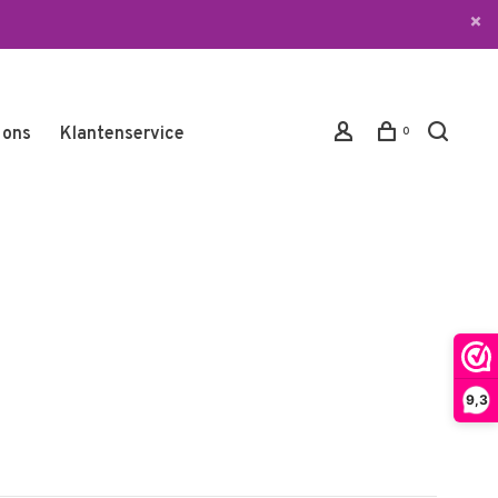
 ons
Klantenservice
0
9,3