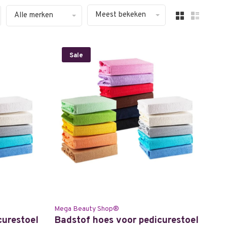
Meest bekeken
Alle merken
Sale
Mega Beauty Shop®
curestoel
Badstof hoes voor pedicurestoel