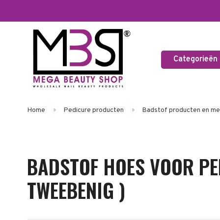
Categorieën
Home
Pedicure producten
Badstof producten en mee
BADSTOF HOES VOOR PE
TWEEBENIG )