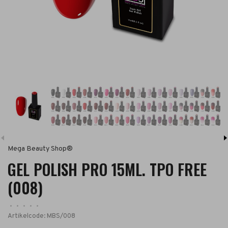
Mega Beauty Shop®
GEL POLISH PRO 15ML. TPO FREE
(008)
•
•
•
•
•
Artikelcode:
MBS/008