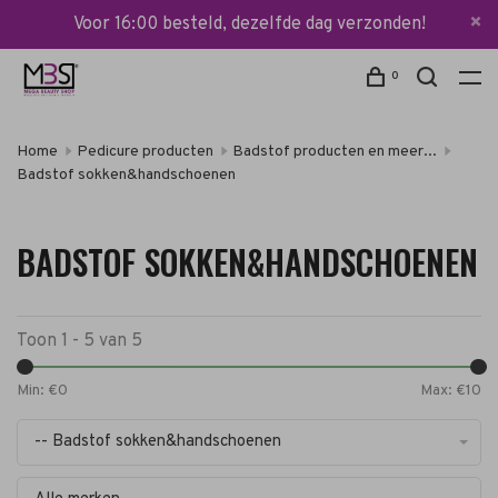
Voor 16:00 besteld, dezelfde dag verzonden!
0
Home
Pedicure producten
Badstof producten en meer...
Badstof sokken&handschoenen
BADSTOF SOKKEN&HANDSCHOENEN
Toon 1 - 5 van 5
Min: €
0
Max: €
10
-- Badstof sokken&handschoenen