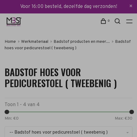
Voor 16:00 besteld, dezelfde dag verzonden!
0
Home
Werkmateriaal
Badstof producten en meer...
Badstof
hoes voor pedicurestoel ( tweebenig )
BADSTOF HOES VOOR
PEDICURESTOEL ( TWEEBENIG )
Toon 1 - 4 van 4
Min: €
0
Max: €
30
-- Badstof hoes voor pedicurestoel ( tweebenig )