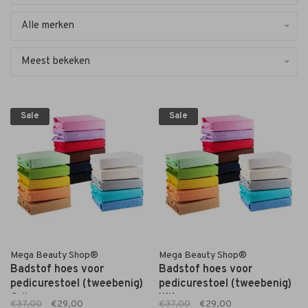
Alle merken
Meest bekeken
Sale
Sale
Mega Beauty Shop®
Mega Beauty Shop®
Badstof hoes voor
Badstof hoes voor
pedicurestoel (tweebenig)
pedicurestoel (tweebenig)
Grijs
Wit
€37,00
€29,00
€37,00
€29,00