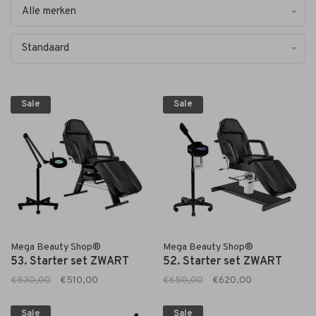
Alle merken
Standaard
Sale
Sale
Mega Beauty Shop®
Mega Beauty Shop®
53. Starter set ZWART
52. Starter set ZWART
€530,00
€510,00
€650,00
€620,00
Sale
Sale