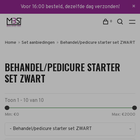
Voor 16:00 besteld, dezelfde dag verzonden!
0
Home
Set aanbiedingen
Behandel/pedicure starter set ZWART
BEHANDEL/PEDICURE STARTER
SET ZWART
Toon 1 - 10 van 10
Min: €
0
Max: €
2000
- Behandel/pedicure starter set ZWART