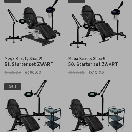
Mega Beauty Shop®
Mega Beauty Shop®
51. Starter set ZWART
50. Starter set ZWART
€720,00
€690,00
€630,00
€610,00
Sale