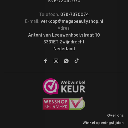
KVK-72047070
Telefoon:
078-7370074
E-mail:
verkoop@megabeautyshop.nl
Adres:
Antoni van Leeuwenhoekstraat 10
3331ET Zwijndrecht
Nederland
Over ons
Winkel openingstijden