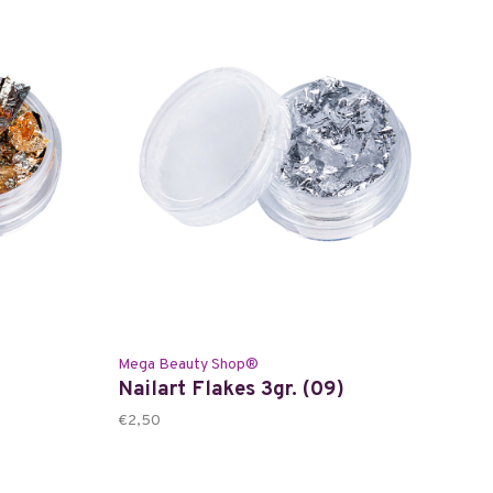
Mega Beauty Shop®
Nailart Flakes 3gr. (09)
€2,50