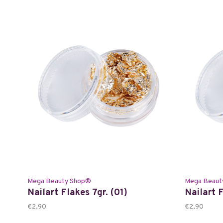
Mega Beauty Shop®
Mega Beaut
Nailart Flakes 7gr. (01)
Nailart F
€2,90
€2,90