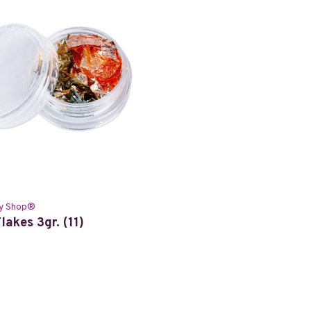
y Shop®
lakes 3gr. (11)