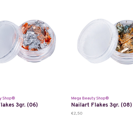
y Shop®
Mega Beauty Shop®
lakes 3gr. (06)
Nailart Flakes 3gr. (08)
€2,50