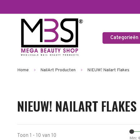
Categorieën
Home
NailArt Producten
NIEUW! Nailart Flakes
NIEUW! NAILART FLAKES
Toon 1 - 10 van 10
Min: 