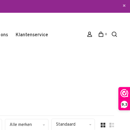
 ons
Klantenservice
0
9,3
Standaard
Alle merken