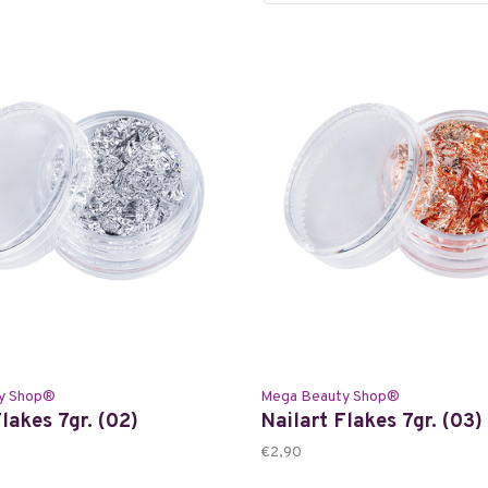
y Shop®
Mega Beauty Shop®
lakes 7gr. (02)
Nailart Flakes 7gr. (03)
€2,90