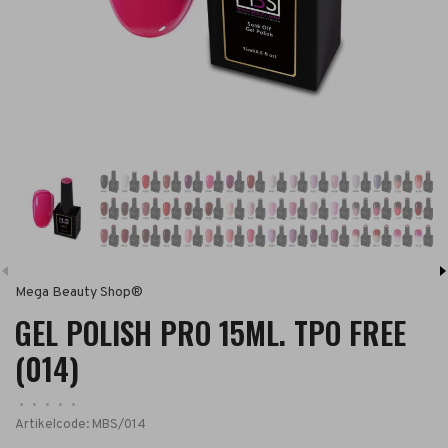
Mega Beauty Shop®
GEL POLISH PRO 15ML. TPO FREE
(014)
•
•
•
•
•
Artikelcode:
MBS/014