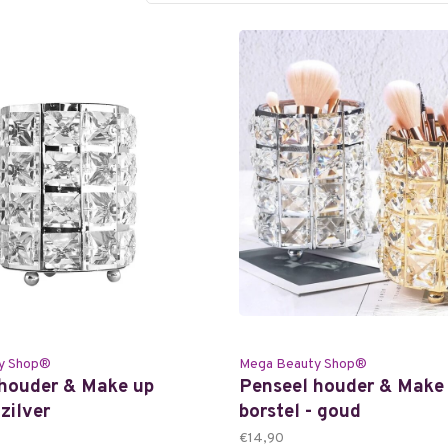
y Shop®
Mega Beauty Shop®
houder & Make up
Penseel houder & Make
 zilver
borstel - goud
€14,90