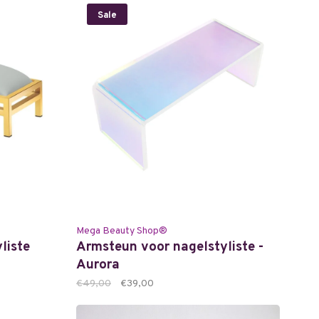
Sale
Mega Beauty Shop®
liste
Armsteun voor nagelstyliste -
Aurora
€49,00
€39,00