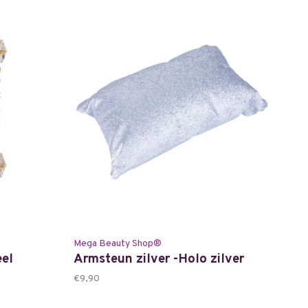
Mega Beauty Shop®
eel
Armsteun zilver -Holo zilver
€9,90