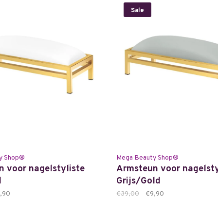
Sale
y Shop®
Mega Beauty Shop®
 voor nagelstyliste
Armsteun voor nagelsty
d
Grijs/Gold
,90
€39,00
€9,90