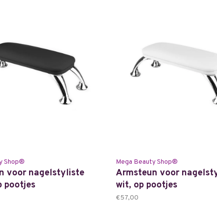
y Shop®
Mega Beauty Shop®
 voor nagelstyliste
Armsteun voor nagelsty
p pootjes
wit, op pootjes
€57,00