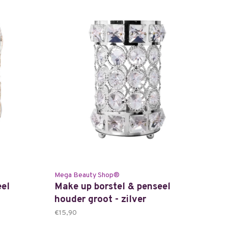
Mega Beauty Shop®
eel
Make up borstel & penseel
houder groot - zilver
€15,90