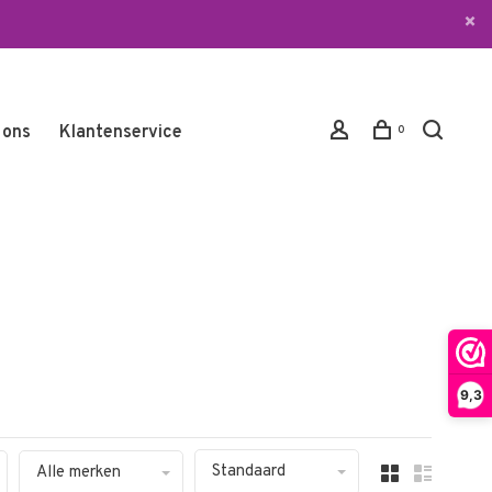
 ons
Klantenservice
0
9,3
Standaard
Alle merken