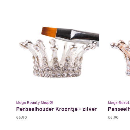
Mega Beauty Shop®
Mega Beaut
Penseelhouder Kroontje - zilver
Penseelh
€6,90
€6,90