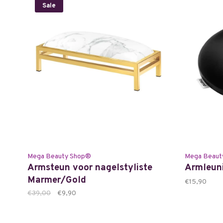
Sale
Mega Beauty Shop®
Mega Beaut
Armsteun voor nagelstyliste
Armleun
Marmer/Gold
€15,90
€39,00
€9,90