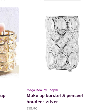
Mega Beauty Shop®
 up
Make up borstel & penseel
houder - zilver
€15,90