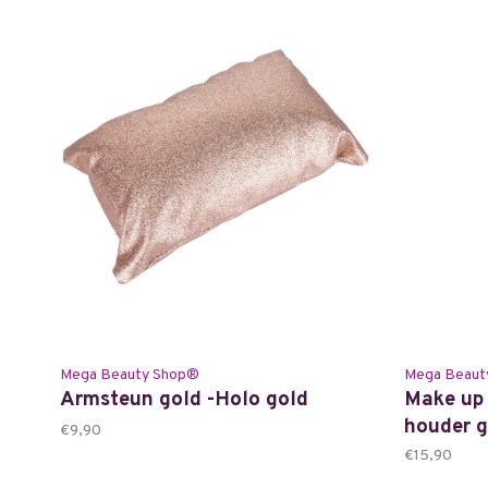
Mega Beauty Shop®
Mega Beaut
Armsteun gold -Holo gold
Make up 
houder g
€9,90
€15,90