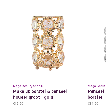
Mega Beauty Shop®
Mega Beaut
Make up borstel & penseel
Penseel 
houder groot - gold
borstel -
€15,90
€14,90