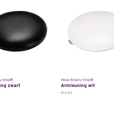
y Shop®
Mega Beauty Shop®
ing zwart
Armleuning wit
€15,90