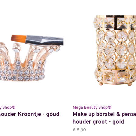
y Shop®
Mega Beauty Shop®
ouder Kroontje - goud
Make up borstel & pens
houder groot - gold
€15,90