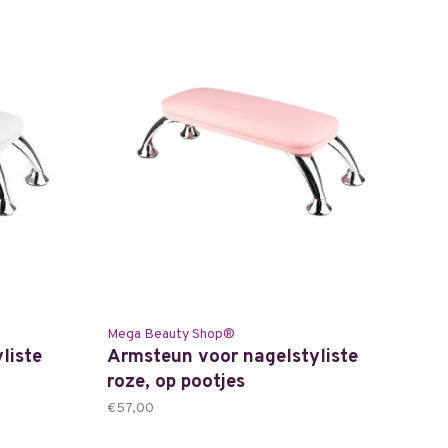
Mega Beauty Shop®
liste
Armsteun voor nagelstyliste
roze, op pootjes
€57,00