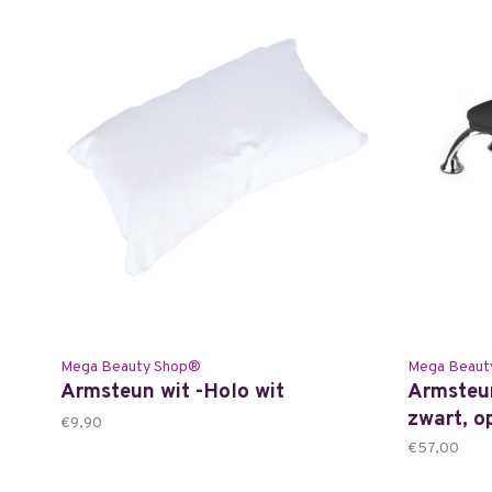
Mega Beauty Shop®
Mega Beaut
Armsteun wit -Holo wit
Armsteun
zwart, o
€9,90
€57,00