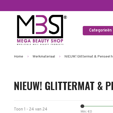
Categorieën
Home
Werkmateriaal
NIEUW! Glittermat & Penseel 
NIEUW! GLITTERMAT & 
Toon 1 - 24 van 24
Min: €
0