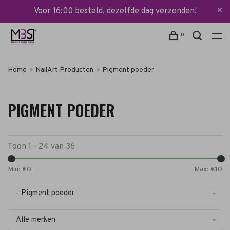
Voor 16:00 besteld, dezelfde dag verzonden!
0
Home
NailArt Producten
Pigment poeder
PIGMENT POEDER
Toon 1 - 24 van 36
Min: €
0
Max: €
10
- Pigment poeder
Alle merken