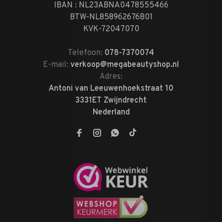
IBAN : NL23ABNA0478555466
BTW-NL858962676B01
KVK-72047070
Telefoon:
078-7370074
E-mail:
verkoop@megabeautyshop.nl
Adres:
Antoni van Leeuwenhoekstraat 10
3331ET Zwijndrecht
Nederland