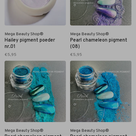
Mega Beauty Shop®
Mega Beauty Shop®
Hailey pigment poeder
Pearl chameleon pigment
nr.01
(08)
€5,95
€5,95
Mega Beauty Shop®
Mega Beauty Shop®