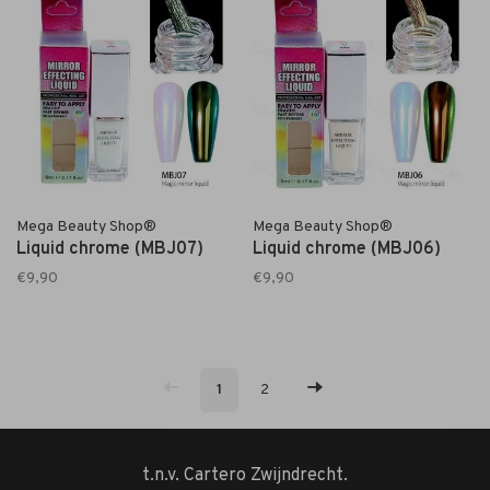
Mega Beauty Shop®
Mega Beauty Shop®
Liquid chrome (MBJ07)
Liquid chrome (MBJ06)
€9,90
€9,90
1
2
t.n.v. Cartero Zwijndrecht.