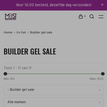
Voor 16:00 besteld, dezelfde dag verzonden!
0
Home
Uv Gel
Builder gel sale
BUILDER GEL SALE
Toon 1 - 11 van 11
Min: €
0
Max: €
25
- Builder gel sale
Alle merken