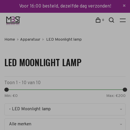
Voor 16:00 besteld, dezelfde dag verzonden!
0
Home
Apparatuur
LED Moonlight lamp
LED MOONLIGHT LAMP
Toon 1 - 10 van 10
Min: €
0
Max: €
200
- LED Moonlight lamp
Alle merken