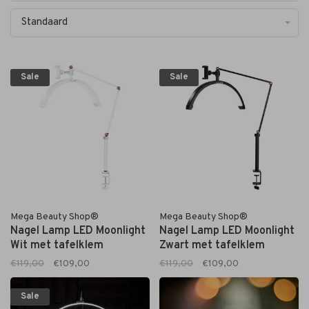
Standaard
Sale
Sale
Mega Beauty Shop®
Mega Beauty Shop®
Nagel Lamp LED Moonlight
Nagel Lamp LED Moonlight
Wit met tafelklem
Zwart met tafelklem
€119,00
€109,00
€119,00
€109,00
Sale