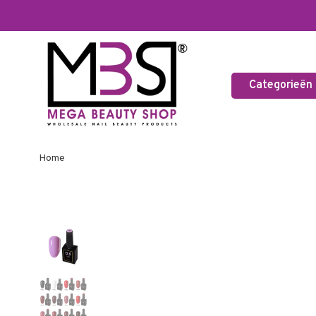
Categorieën
Home