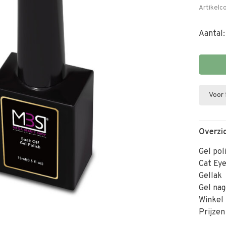
Artikelc
Aantal:
Voor 
Overzi
Gel pol
Cat Eye
Gellak
Gel nag
Winkel 
Prijzen