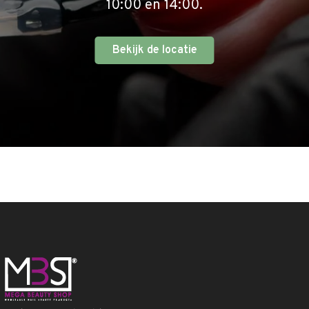
10:00 en 14:00.
Bekijk de locatie