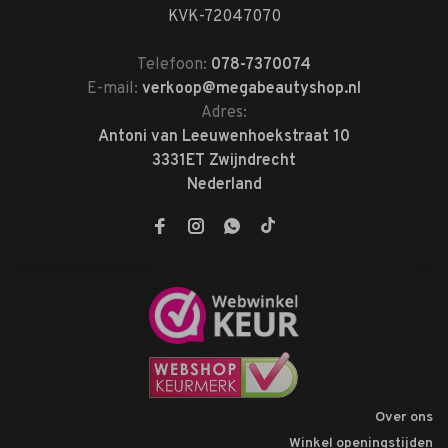
KVK-72047070
Telefoon:
078-7370074
E-mail:
verkoop@megabeautyshop.nl
Adres:
Antoni van Leeuwenhoekstraat 10
3331ET Zwijndrecht
Nederland
Over ons
Winkel openingstijden