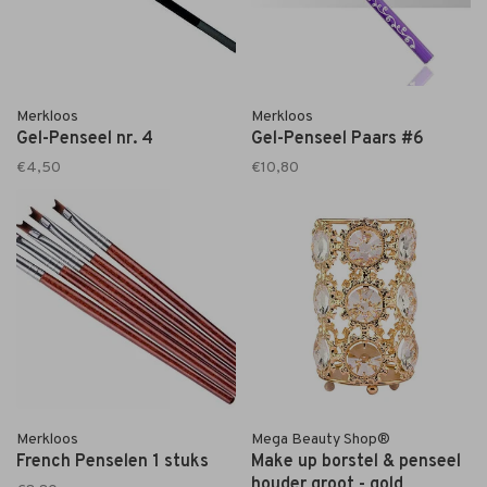
Merkloos
Merkloos
Gel-Penseel nr. 4
Gel-Penseel Paars #6
€4,50
€10,80
Merkloos
Mega Beauty Shop®
French Penselen 1 stuks
Make up borstel & penseel
houder groot - gold