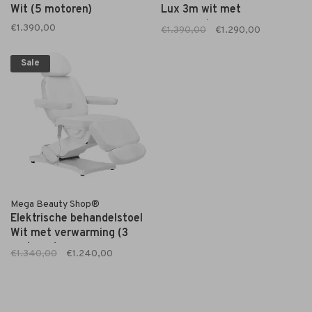
Wit (5 motoren)
Lux 3m wit met
verwarming
€1.390,00
€1.390,00
€1.290,00
Sale
Mega Beauty Shop®
Elektrische behandelstoel
Wit met verwarming (3
motoren)
€1.340,00
€1.240,00