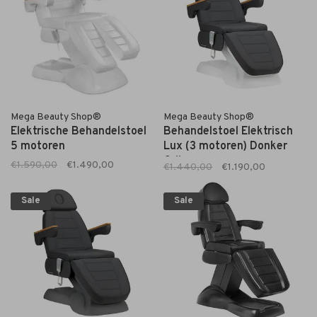
Mega Beauty Shop®
Mega Beauty Shop®
Elektrische Behandelstoel
Behandelstoel Elektrisch
5 motoren
Lux (3 motoren) Donker
Grijs
€1.590,00
€1.490,00
€1.440,00
€1.190,00
Sale
Sale