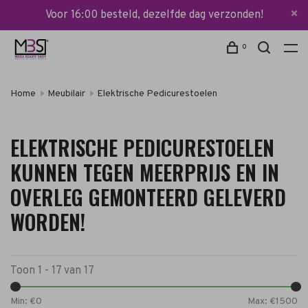
Voor 16:00 besteld, dezelfde dag verzonden!
0
Home
Meubilair
Elektrische Pedicurestoelen
ELEKTRISCHE PEDICURESTOELEN
KUNNEN TEGEN MEERPRIJS EN IN
OVERLEG GEMONTEERD GELEVERD
WORDEN!
Toon 1 - 17 van 17
Min: €
0
Max: €
1500