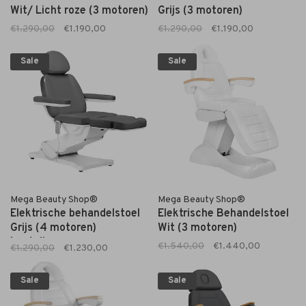
Wit/ Licht roze (3 motoren)
Grijs (3 motoren)
€1.290,00
€1.190,00
€1.290,00
€1.190,00
Sale
Sale
Mega Beauty Shop®
Mega Beauty Shop®
Elektrische behandelstoel
Elektrische Behandelstoel
Grijs (4 motoren)
Wit (3 motoren)
kantelbaar
€1.540,00
€1.440,00
€1.290,00
€1.230,00
Sale
Sale