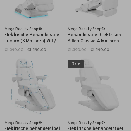
Mega Beauty Shop®
Mega Beauty Shop®
Elektrische Behandelstoel
Behandelstoel Elektrisch
Luxury (3 Motoren) Wit/
Sillon Classic 4 Motoren
Licht roze met
Kantelbaar Wit/Licht roze
€1.390,00
€1.290,00
€1.390,00
€1.290,00
Voetbediening
Sale
Mega Beauty Shop®
Mega Beauty Shop®
Elektrische behandelstoel
Elektrische behandelstoel