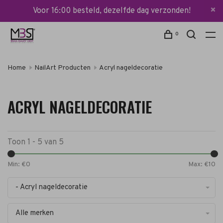
Voor 16:00 besteld, dezelfde dag verzonden!
0
Home
NailArt Producten
Acryl nageldecoratie
ACRYL NAGELDECORATIE
Toon 1 - 5 van 5
Min: €
0
Max: €
10
- Acryl nageldecoratie
Alle merken