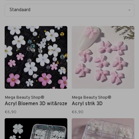
Standaard
Mega Beauty Shop®
Mega Beauty Shop®
Acryl Bloemen 3D wit&roze
Acryl strik 3D
€6,90
€6,90