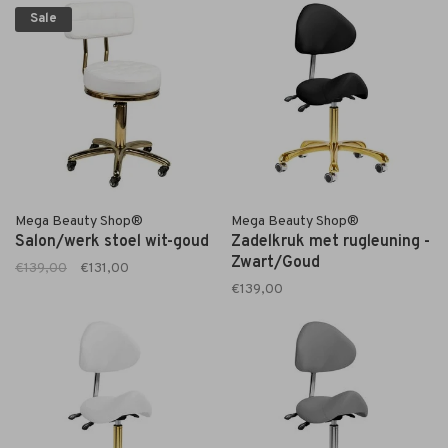
Sale
Mega Beauty Shop®
Mega Beauty Shop®
Salon/werk stoel wit-goud
Zadelkruk met rugleuning -
Zwart/Goud
€139,00
€131,00
€139,00