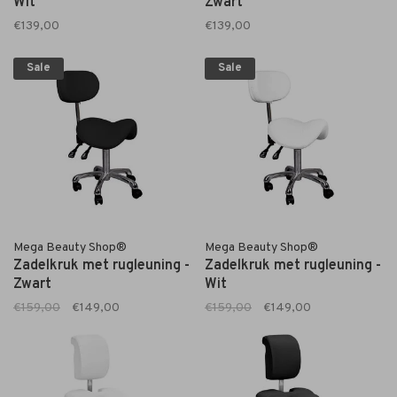
Wit
Zwart
€139,00
€139,00
Sale
Sale
Mega Beauty Shop®
Mega Beauty Shop®
Zadelkruk met rugleuning -
Zadelkruk met rugleuning -
Zwart
Wit
€159,00
€149,00
€159,00
€149,00