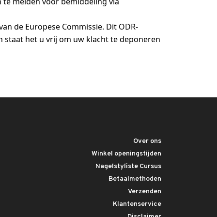
an te melden voor bemiddeling via
 van de Europese Commissie. Dit ODR-
n staat het u vrij om uw klacht te deponeren
Over ons
Winkel openingstijden
Nagelstyliste Cursus
Betaalmethoden
Verzenden
Klantenservice
Disclaimer