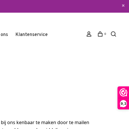
 ons
Klantenservice
0
9,3
t bij ons kenbaar te maken door te mailen