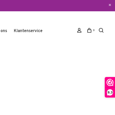
 ons
Klantenservice
0
9,3