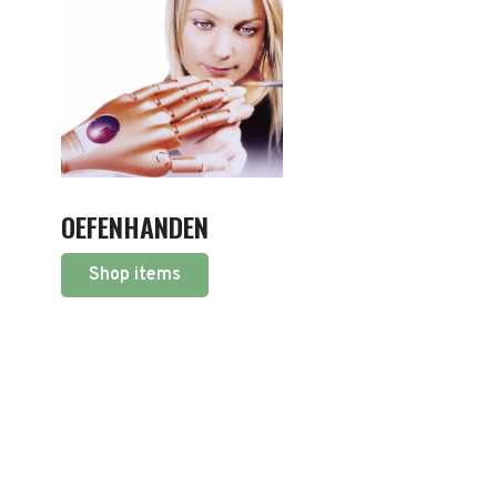
OEFENHANDEN
Shop items