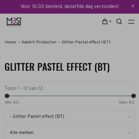
Voor 16:00 besteld, dezelfde dag verzonden!
0
Home
NailArt Producten
Glitter Pastel effect (BT)
GLITTER PASTEL EFFECT (BT)
Toon 1 - 12 van 12
Min: €
0
Max: €
5
- Glitter Pastel effect (BT)
Alle merken