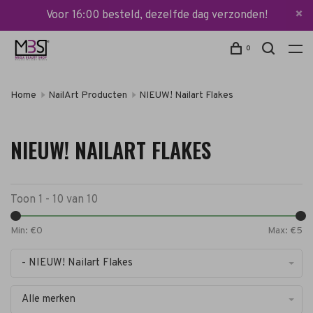
Voor 16:00 besteld, dezelfde dag verzonden!
0
Home
NailArt Producten
NIEUW! Nailart Flakes
NIEUW! NAILART FLAKES
Toon 1 - 10 van 10
Min: €
0
Max: €
5
- NIEUW! Nailart Flakes
Alle merken