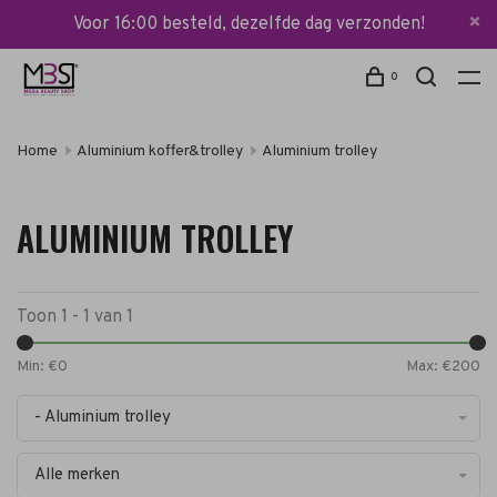
Voor 16:00 besteld, dezelfde dag verzonden!
0
Home
Aluminium koffer&trolley
Aluminium trolley
ALUMINIUM TROLLEY
Toon 1 - 1 van 1
Min: €
0
Max: €
200
- Aluminium trolley
Alle merken