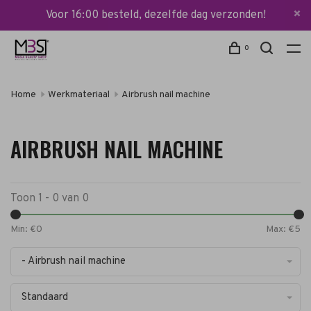
Voor 16:00 besteld, dezelfde dag verzonden!
0
Home
Werkmateriaal
Airbrush nail machine
AIRBRUSH NAIL MACHINE
Toon 1 - 0 van 0
Min: €
0
Max: €
5
- Airbrush nail machine
Standaard