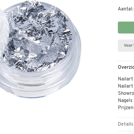
Aantal:
Voor 
Overzi
Nailart
Nailart
Showr
Nagels
Prijzen
Details