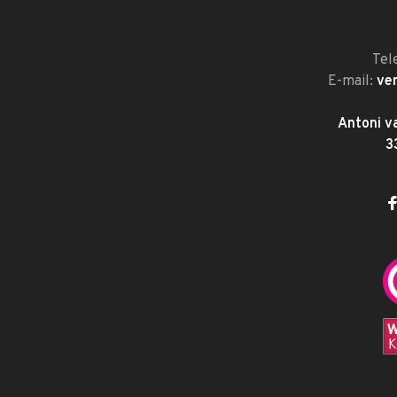
Tel
E-mail:
ve
Antoni v
3