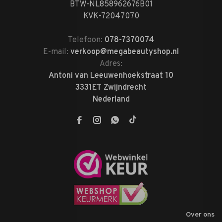
BTW-NL858962676B01
KVK-72047070
Telefoon:
078-7370074
E-mail:
verkoop@megabeautyshop.nl
Adres:
Antoni van Leeuwenhoekstraat 10
3331ET Zwijndrecht
Nederland
Over ons