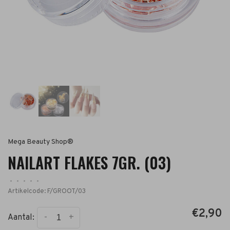
Mega Beauty Shop®
NAILART FLAKES 7GR. (03)
•
•
•
•
•
Artikelcode:
F/GROOT/03
€2,90
-
+
Aantal: