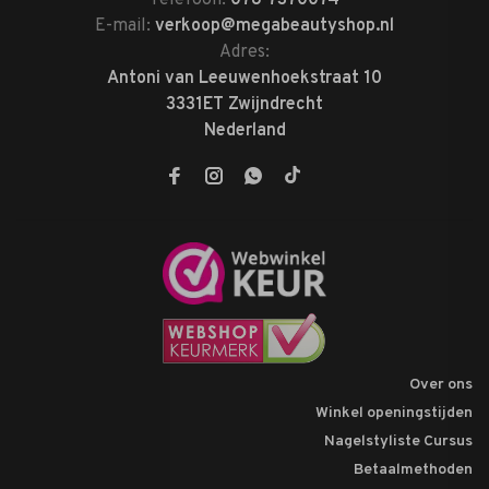
Telefoon:
078-7370074
E-mail:
verkoop@megabeautyshop.nl
Adres:
Antoni van Leeuwenhoekstraat 10
3331ET Zwijndrecht
Nederland
Over ons
Winkel openingstijden
Nagelstyliste Cursus
Betaalmethoden