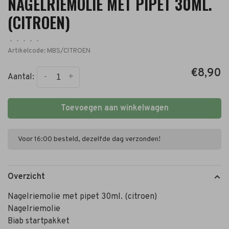
NAGELRIEMOLIE MET PIPET 30ML.
(CITROEN)
•
•
•
•
•
Artikelcode:
MBS/CITROEN
€8,90
-
+
Aantal:
Toevoegen aan winkelwagen
Voor 16:00 besteld, dezelfde dag verzonden!
Overzicht
Nagelriemolie met pipet 30ml. (citroen)
Nagelriemolie
Biab startpakket