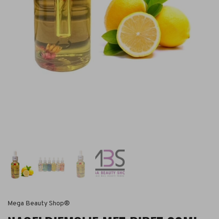
Mega Beauty Shop®