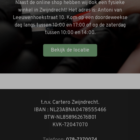
Naast de online shop hebben wij ook een fysieke
winkel in Zwijndrecht! Het adres is: Antoni van
Leeuwenhoekstraat 10. Kom op een doordeweekse
dag langs tussen 10:00 en 17:00 of op de zaterdag
tussen 10:00 en 14:00.
Bekijk de locatie
t.n.v. Cartero Zwijndrecht.
IBAN : NL23ABNA0478555466
BTW-NL858962676B01
KVK-72047070