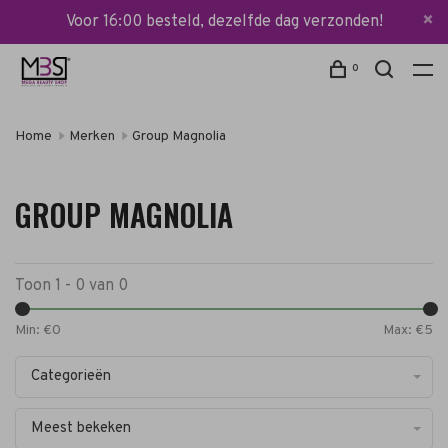
Voor 16:00 besteld, dezelfde dag verzonden!
0
Home
Merken
Group Magnolia
GROUP MAGNOLIA
Toon 1 - 0 van 0
Min: €
0
Max: €
5
Categorieën
Meest bekeken