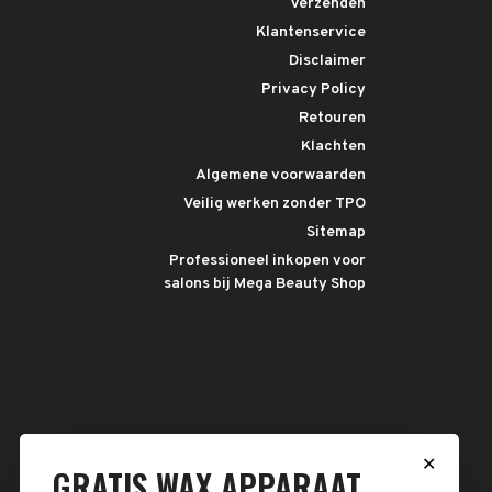
Verzenden
Klantenservice
Disclaimer
Privacy Policy
Retouren
Klachten
Algemene voorwaarden
Veilig werken zonder TPO
Sitemap
Professioneel inkopen voor
salons bij Mega Beauty Shop
✕
GRATIS WAX APPARAAT