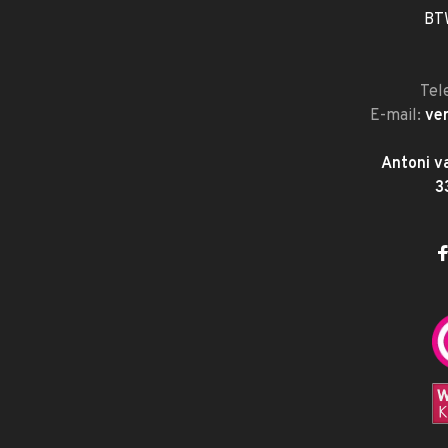
BT
Tel
E-mail:
ve
Antoni v
3