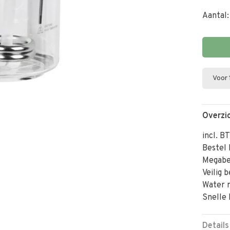
Aantal:
Voor 
Overzi
incl. B
Bestel 
Megabe
Veilig 
Water 
Snelle 
Details