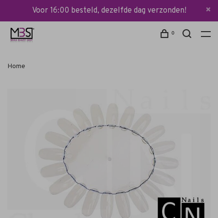
Voor 16:00 besteld, dezelfde dag verzonden!
0
Home