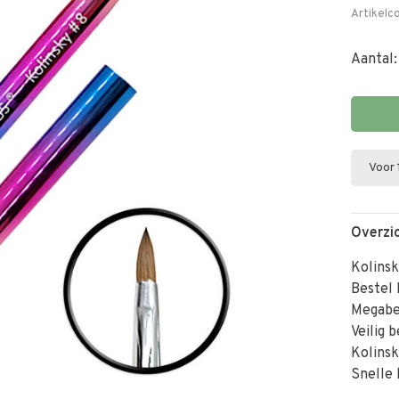
Artikelc
Aantal:
Voor 
Overzi
Kolinsk
Bestel 
Megabe
Veilig 
Kolinsk
Snelle 