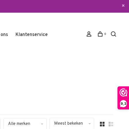
 ons
Klantenservice
0
9,3
Meest bekeken
Alle merken