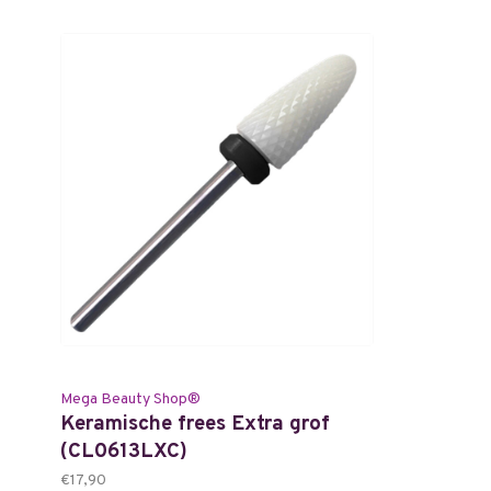
Mega Beauty Shop®
Keramische frees Extra grof
(CL0613LXC)
€17,90