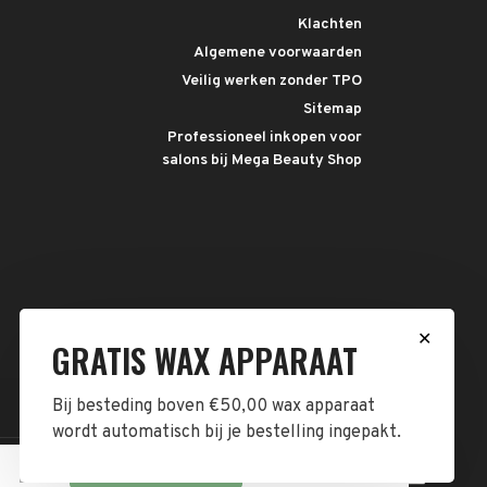
Klachten
Algemene voorwaarden
Veilig werken zonder TPO
Sitemap
Professioneel inkopen voor
salons bij Mega Beauty Shop
✕
GRATIS WAX APPARAAT
Bij besteding boven €50,00 wax apparaat
wordt automatisch bij je bestelling ingepakt.
Dit bericht verbergen
Meer over cookies »