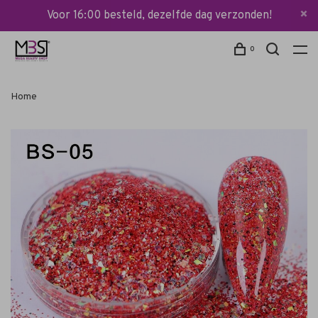
Voor 16:00 besteld, dezelfde dag verzonden!
0
Home