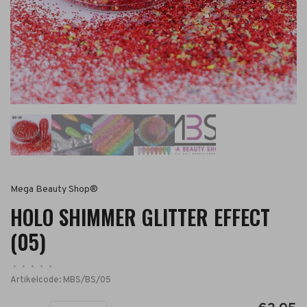
Mega Beauty Shop®
HOLO SHIMMER GLITTER EFFECT
(05)
•
•
•
•
•
Artikelcode:
MBS/BS/05