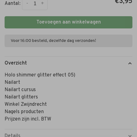
€3,95
-
+
Aantal:
Toevoegen aan winkelwagen
Voor 16:00 besteld, dezelfde dag verzonden!
Overzicht
Holo shimmer glitter effect 05)
Nailart
Nailart cursus
Nailart glitters
Winkel Zwijndrecht
Nagels producten
Prijzen zijn incl. BTW
Details