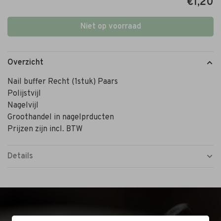
€1,20
Niet op voorraad
Overzicht
Nail buffer Recht (1stuk) Paars
Polijstvijl
Nagelvijl
Groothandel in nagelprducten
Prijzen zijn incl. BTW
Details