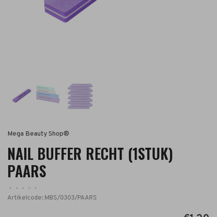
Mega Beauty Shop®
NAIL BUFFER RECHT (1STUK)
PAARS
•
•
•
•
•
Artikelcode:
MBS/0303/PAARS