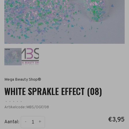
Mega Beauty Shop®
WHITE SPRAKLE EFFECT (08)
•
•
•
•
•
Artikelcode:
MBS/OGF/08
€3,95
-
+
Aantal: