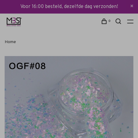
Voor 16:00 besteld, dezelfde dag verzonden!
0
Home