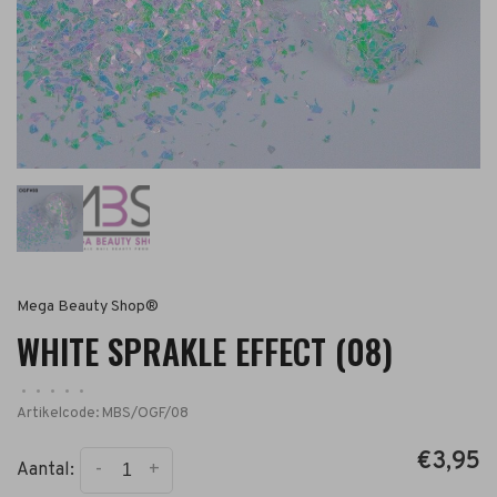
Mega Beauty Shop®
WHITE SPRAKLE EFFECT (08)
•
•
•
•
•
Artikelcode:
MBS/OGF/08
€3,95
-
+
Aantal: