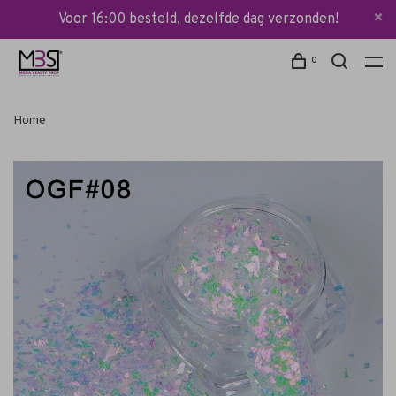
Voor 16:00 besteld, dezelfde dag verzonden!
0
Home