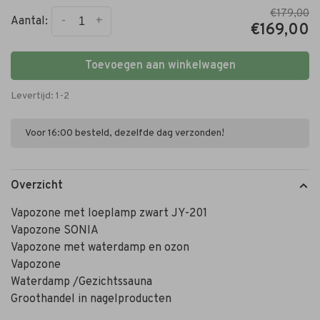
€179,00
-
+
Aantal:
€169,00
Toevoegen aan winkelwagen
Levertijd: 1-2
Voor 16:00 besteld, dezelfde dag verzonden!
Overzicht
Vapozone met loeplamp zwart JY-201
Vapozone SONIA
Vapozone met waterdamp en ozon
Vapozone
Waterdamp /Gezichtssauna
Groothandel in nagelproducten