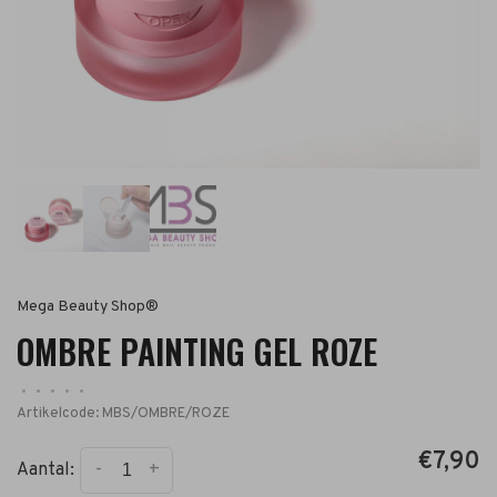
Mega Beauty Shop®
OMBRE PAINTING GEL ROZE
•
•
•
•
•
Artikelcode:
MBS/OMBRE/ROZE
€7,90
-
+
Aantal: