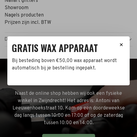
Nailart glitters
Showroom
Nagels producten
Prijzen zijn incl. BTW
Details
GRATIS WAX APPARAAT
✕
Bij besteding boven €50,00 wax apparaat wordt
automatisch bij je bestelling ingepakt.
BEZOEK DE WINKEL!
Naast de online shop hebben wij ook een fysieke
winkel in Zwijndrecht! Het adres is: Antoni van
Leeuwenhoekstraat 10. Kom op een doordeweekse
dag langs tussen 10:00 en 17:00 of op de zaterdag
tussen 10:00 en 14:00.