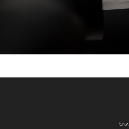
t.n.v