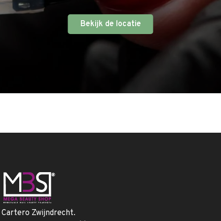
Bekijk de locatie
. Cartero Zwijndrecht.