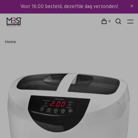
Voor 16:00 besteld, dezelfde dag verzonden!
0
Home