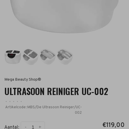
Mega Beauty Shop®
ULTRASOON REINIGER UC-002
•
•
•
•
•
Artikelcode:
MBS/De Ultrasoon Reiniger/UC-
002
€119,00
-
+
Aantal: