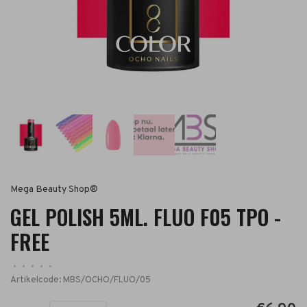
Mega Beauty Shop®
GEL POLISH 5ML. FLUO F05 TPO -
FREE
•
•
•
•
•
Artikelcode:
MBS/OCHO/FLUO/05