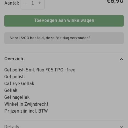
€6,90
-
+
Aantal:
Toevoegen aan winkelwagen
Voor 16:00 besteld, dezelfde dag verzonden!
Overzicht
Gel polish 5ml. fluo F05 TPO -free
Gel polish
Cat Eye Gellak
Gellak
Gel nagellak
Winkel in Zwijndrecht
Prijzen zijn incl. BTW
Details