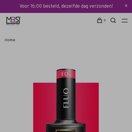
Voor 16:00 besteld, dezelfde dag verzonden!
0
Home