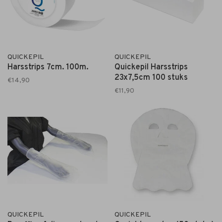
QUICKEPIL
QUICKEPIL
Harsstrips 7cm. 100m.
Quickepil Harsstrips
23x7,5cm 100 stuks
€14,90
€11,90
QUICKEPIL
QUICKEPIL