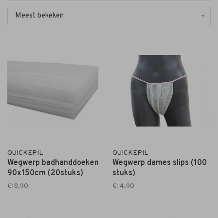
Meest bekeken
QUICKEPIL
QUICKEPIL
Wegwerp badhanddoeken
Wegwerp dames slips (100
90x150cm (20stuks)
stuks)
€18,90
€14,90