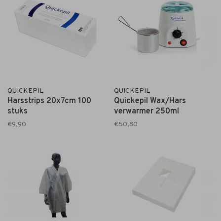
QUICKEPIL
QUICKEPIL
Harsstrips 20x7cm 100
Quickepil Wax/Hars
stuks
verwarmer 250ml
€9,90
€50,80