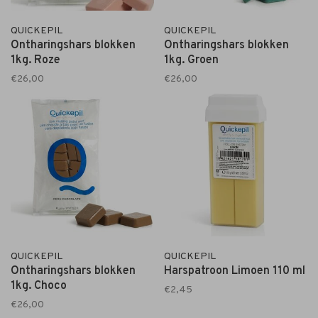
QUICKEPIL
QUICKEPIL
Ontharingshars blokken
Ontharingshars blokken
1kg. Roze
1kg. Groen
€26,00
€26,00
QUICKEPIL
QUICKEPIL
Ontharingshars blokken
Harspatroon Limoen 110 ml
1kg. Choco
€2,45
€26,00