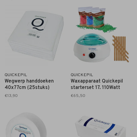
QUICKEPIL
QUICKEPIL
Wegwerp handdoeken
Waxapparaat Quickepil
40x77cm (25stuks)
starterset 17. 110Watt
€13,90
€65,50