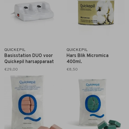
QUICKEPIL
QUICKEPIL
Basisstation DUO voor
Hars Blik Micromica
Quickepil harsapparaat
400ml.
€29,00
€8,50