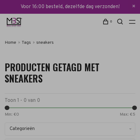
Voor 16:00 besteld, dezelfde dag verzonden!
0
Home
Tags
sneakers
PRODUCTEN GETAGD MET
SNEAKERS
Toon 1 - 0 van 0
Min: €
0
Max: €
5
Categorieën